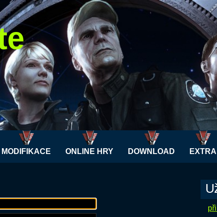
te
MODIFIKACE
ONLINE HRY
DOWNLOAD
EXTRA
Už
při