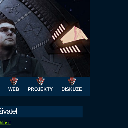
WEB
PROJEKTY
DISKUZE
ivatel
hlásit