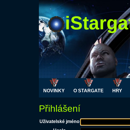
iStarga
NOVINKY
O STARGATE
HRY
Přihlášení
Uživatelské jméno