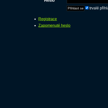
Heslo
trvalé přih
Registrace
Zapomenuté heslo