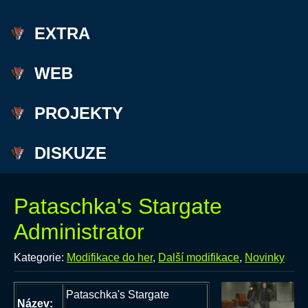
EXTRA
WEB
PROJEKTY
DISKUZE
Pataschka's Stargate
Administrator
Kategorie:
Modifikace do her
,
Další modifikace
,
Novinky
Pataschka's Stargate
Název: