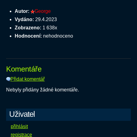
Autor:
George
Vydáno:
29.4.2023
Zobrazeno:
1 638x
Hodnocení:
nehodnoceno
Komentáře
Přidat komentář
Nebyly přidány žádné komentáře.
Uživatel
přihlásit
registrace