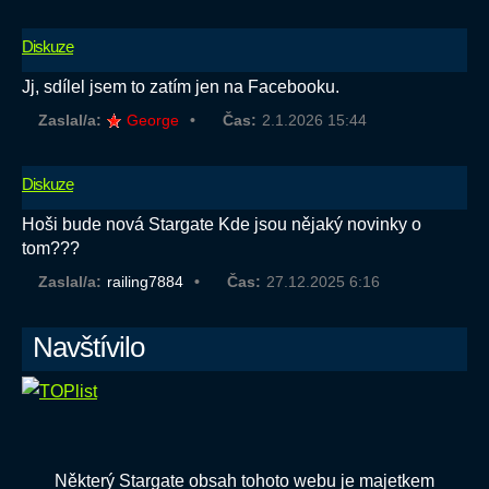
Diskuze
Jj, sdílel jsem to zatím jen na Facebooku.
Zaslal/a:
George
Čas:
2.1.2026 15:44
Diskuze
Hoši bude nová Stargate Kde jsou nějaký novinky o
tom???
Zaslal/a:
railing7884
Čas:
27.12.2025 6:16
Navštívilo
Některý Stargate obsah tohoto webu je majetkem