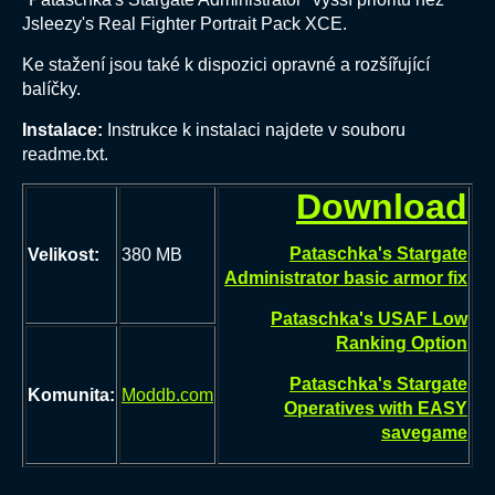
Jsleezy's Real Fighter Portrait Pack XCE.
Ke stažení jsou také k dispozici opravné a rozšířující
balíčky.
Instalace:
Instrukce k instalaci najdete v souboru
readme.txt.
Download
Pataschka's Stargate
Velikost:
380 MB
Administrator basic armor fix
Pataschka's USAF Low
Ranking Option
Pataschka's Stargate
Komunita:
Moddb.com
Operatives with EASY
savegame