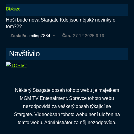
Diskuze
Hoši bude nová Stargate Kde jsou nějaký novinky o
tom???
Zaslal/a:
railing7884
Čas:
27.12.2025 6:16
Navštívilo
Některý Stargate obsah tohoto webu je majetkem
MGM TV Entertaiment. Správce tohoto webu
nezodpovídá za veškerý obsah týkající se
Stargate. Videoobsah tohoto webu není uložen na
tomto webu. Administrátor za něj nezodpovída.