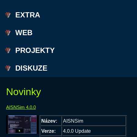
EXTRA
WEB
PROJEKTY
DISKUZE
Novinky
AISNSim 4.0.0
Název:
AISNSim
Verze:
4.0.0 Update